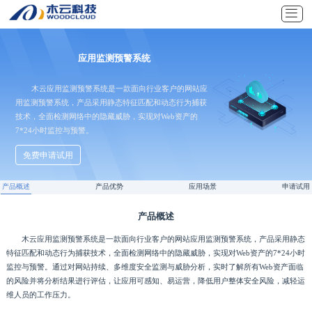
应用监测预警系统
木云应用监测预警系统是一款面向行业客户的网站应
用监测预警系统，产品采用静态特征匹配和动态行为捕获
技术，全面检测网络中的隐藏威胁，实现对Web资产的
7*24小时监控与预警。
免费申请试用
产品概述
产品优势
应用场景
申请试用
产品概述
木云应用监测预警系统是一款面向行业客户的网站应用监测预警系统，产品采用静态
特征匹配和动态行为捕获技术，全面检测网络中的隐藏威胁，实现对Web资产的7*24小时
监控与预警。通过对网站持续、多维度安全监测与威胁分析，实时了解所有Web资产面临
的风险并将分析结果进行评估，让应用可感知、易运营，降低用户整体安全风险，减轻运
维人员的工作压力。