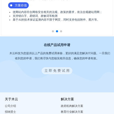
方案价值
使网站内容符合网络安全相关的法规、政策的要求，依法合规建站用网；
支持错白字、易错词、政敏词等检测
基于AI的技术保证监测内容不限于网页，同时支持包括附件、图片等。
在线产品试用申请
木云科技为您提供以上产品的免费试用体验，更好的满足您解决IT问题。一旦我们
收到您的申请，我们将尽快与您核实相关信息，确保您的申请有效。
立 即 免 费 试 用
关于木云
解决方案
公司介绍
政府机构解决方案
招纳贤士
教育行业解决方案