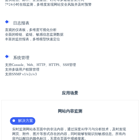
7*24小时在线监测，多维度发现网站安全风险并及时预警
日志报表
直观的仪表板，多维度可视化分析
全面的暗链、盗链、敏感信息监测数据
丰富的监控报表，多维模型快速定位
系统管理
支持Console、Web、HTTP、HTTPS、SSH管理
支持多级用户权限管理
支持SNMP v1/v2c/v3
应用场景
网站内容监测
解决方案
实时监测网站各页面中的非法内容，通过深度AI学习与分析技术，及时发现
网页、附件、图片等形式存在的内容，同时能够智能识别敏感信息。所有内
容均以醒目的颜色标注，无需在页面中艰难搜索。